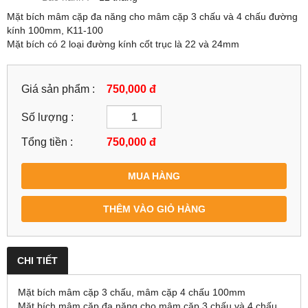
Mặt bích mâm cặp đa năng cho mâm cặp 3 chấu và 4 chấu đường
kính 100mm, K11-100
Mặt bích có 2 loại đường kính cốt trục là 22 và 24mm
Giá sản phẩm :
750,000 đ
Số lượng :
Tổng tiền :
750,000
đ
MUA HÀNG
THÊM VÀO GIỎ HÀNG
CHI TIẾT
Mặt bích mâm cặp 3 chấu, mâm cặp 4 chấu 100mm
Mặt bích mâm cặp đa năng cho mâm cặp 3 chấu và 4 chấu