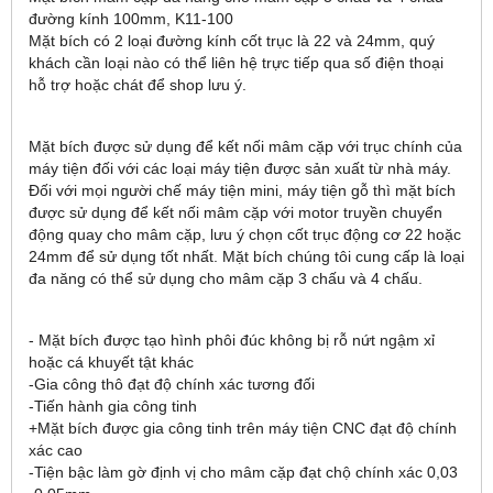
đường kính 100mm, K11-100
Mặt bích có 2 loại đường kính cốt trục là 22 và 24mm, quý
khách cần loại nào có thể liên hệ trực tiếp qua số điện thoại
hỗ trợ hoặc chát để shop lưu ý.
Mặt bích được sử dụng để kết nối mâm cặp với trục chính của
máy tiện đối với các loại máy tiện được sản xuất từ nhà máy.
Đối với mọi người chế máy tiện mini, máy tiện gỗ thì mặt bích
được sử dụng để kết nối mâm cặp với motor truyền chuyển
động quay cho mâm cặp, lưu ý chọn cốt trục động cơ 22 hoặc
24mm để sử dụng tốt nhất. Mặt bích chúng tôi cung cấp là loại
đa năng có thể sử dụng cho mâm cặp 3 chấu và 4 chấu.
- Mặt bích được tạo hình phôi đúc không bị rỗ nứt ngậm xỉ
hoặc cá khuyết tật khác
-Gia công thô đạt độ chính xác tương đối
-Tiến hành gia công tinh
+Mặt bích được gia công tinh trên máy tiện CNC đạt độ chính
xác cao
-Tiện bậc làm gờ định vị cho mâm cặp đạt chộ chính xác 0,03