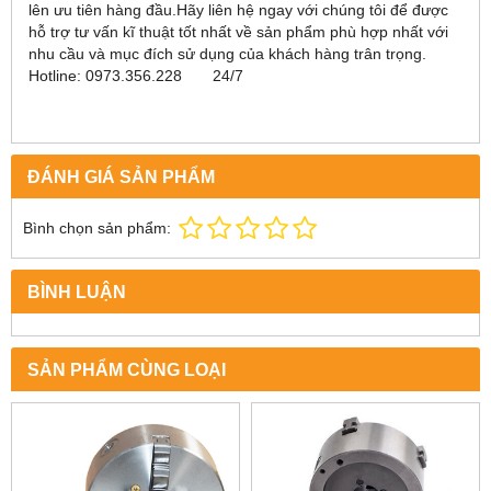
lên ưu tiên hàng đầu.Hãy liên hệ ngay với chúng tôi để được
hỗ trợ tư vấn kĩ thuật tốt nhất về sản phẩm phù hợp nhất với
nhu cầu và mục đích sử dụng của khách hàng trân trọng.
Hotline: 0973.356.228 24/7
ĐÁNH GIÁ SẢN PHẨM
Bình chọn sản phẩm:
BÌNH LUẬN
SẢN PHẨM CÙNG LOẠI