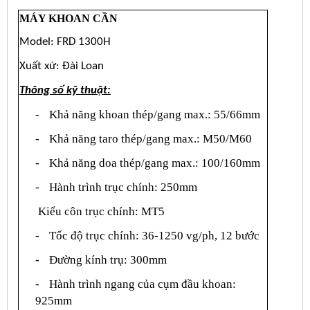
MÁY KHOAN CẦN
Model: FRD 1300H
Xuất xứ: Đài Loan
Thông số kỹ thuật:
-
Khả năng khoan thép/gang max.: 55/66mm
-
Khả năng taro thép/gang max.: M50/M60
-
Khả năng doa thép/gang max.: 100/160mm
-
Hành trình trục chính: 250mm
Kiểu côn trục chính: MT5
-
Tốc độ trục chính: 36-1250 vg/ph, 12 bước
-
Đường kính trụ: 300mm
-
Hành trình ngang của cụm đầu khoan:
925mm