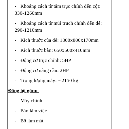
-
Khoảng cách từ tâm trục chính đến cột:
330-1260mm
-
Khoảng cách từ mũi truch chính đến đế:
290-1210mm
-
Kích thước của đế: 1800x800x170mm
-
Kích thước bàn: 650x500x410mm
-
Động cơ trục chính: 5HP
-
Động cơ nâng cần: 2HP
-
Trọng lượng máy: ~ 2150 kg
Đồng bộ gồm:
-
Máy chính
-
Bàn làm việc
-
Bộ làm mát