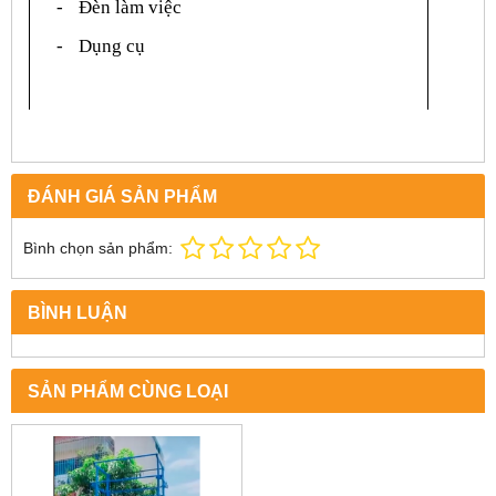
-
Đèn làm việc
-
Dụng cụ
ĐÁNH GIÁ SẢN PHẨM
Bình chọn sản phẩm:
BÌNH LUẬN
SẢN PHẨM CÙNG LOẠI