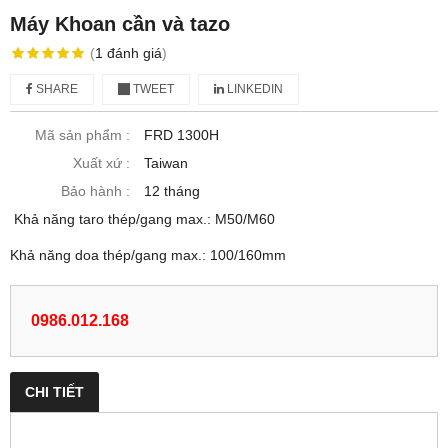
Máy Khoan cần và tazo
(
1
đánh giá
)
SHARE
TWEET
LINKEDIN
Mã sản phẩm :
FRD 1300H
Xuất xứ :
Taiwan
Bảo hành :
12 tháng
Khả năng taro thép/gang max.: M50/M60
Khả năng doa thép/gang max.: 100/160mm
0986.012.168
CHI TIẾT