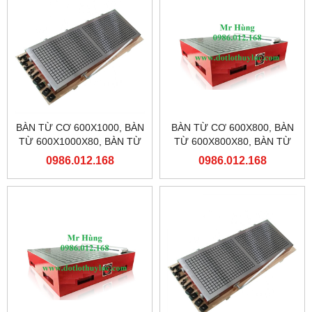
BÀN TỪ CƠ 600X1000, BÀN
BÀN TỪ CƠ 600X800, BÀN
TỪ 600X1000X80, BÀN TỪ
TỪ 600X800X80, BÀN TỪ
MÁY PHAY
MÁY PHAY
0986.012.168
0986.012.168