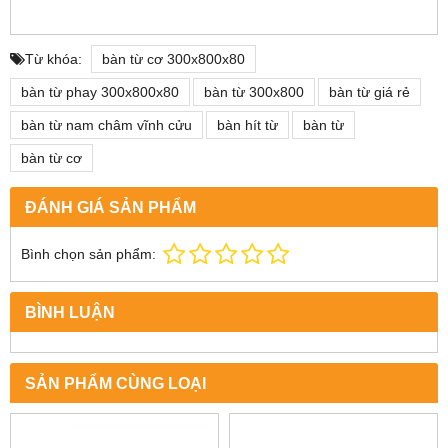
Từ khóa:
bàn từ cơ 300x800x80
bàn từ phay 300x800x80
bàn từ 300x800
bàn từ giá rẻ
bàn từ nam châm vĩnh cửu
bàn hít từ
bàn từ
bàn từ cơ
ĐÁNH GIÁ SẢN PHẨM
Bình chọn sản phẩm:
BÌNH LUẬN
SẢN PHẨM CÙNG LOẠI