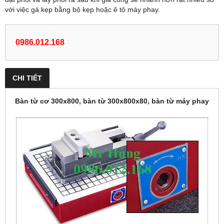
với việc gá kẹp bằng bộ kẹp hoặc ê tô máy phay.
0986.012.168
CHI TIẾT
Bàn từ cơ 300x800, bàn từ 300x800x80, bàn từ máy phay