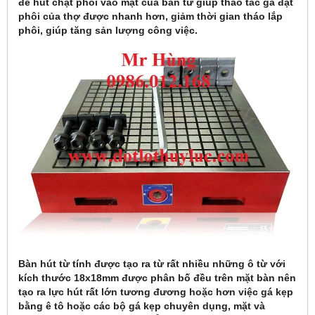
để hút chặt phôi vào mặt của bàn từ giúp thao tác gá đặt
phôi của thợ được nhanh hơn, giảm thời gian tháo lắp
phôi, giúp tăng sản lượng công việc.
Bàn hút từ tính được tạo ra từ rất nhiều những ô từ với
kích thước 18x18mm được phân bố đều trên mặt bàn nên
tạo ra lực hút rất lớn tương đương hoặc hơn việc gá kẹp
bằng ê tô hoặc các bộ gá kẹp chuyên dụng, mặt và