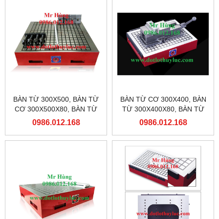
BÀN TỪ 300X500, BÀN TỪ
BÀN TỪ CƠ 300X400, BÀN
CƠ 300X500X80, BÀN TỪ
TỪ 300X400X80, BÀN TỪ
MÁY PHAY
MÁY PHAY
0986.012.168
0986.012.168