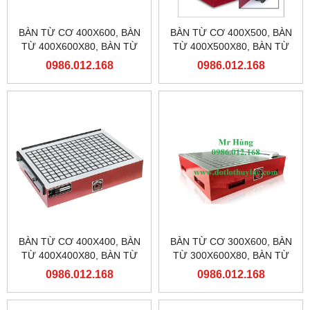
BÀN TỪ CƠ 400X600, BÀN
BÀN TỪ CƠ 400X500, BÀN
TỪ 400X600X80, BÀN TỪ
TỪ 400X500X80, BÀN TỪ
MÁY PHAY
MÁY PHAY
0986.012.168
0986.012.168
BÀN TỪ CƠ 400X400, BÀN
BÀN TỪ CƠ 300X600, BÀN
TỪ 400X400X80, BÀN TỪ
TỪ 300X600X80, BÀN TỪ
MÁY PHAY
MÁY PHAY
0986.012.168
0986.012.168