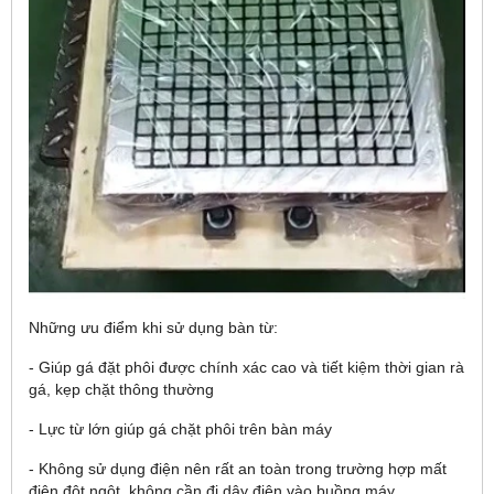
Những ưu điểm khi sử dụng bàn từ:
- Giúp gá đặt phôi được chính xác cao và tiết kiệm thời gian rà
gá, kẹp chặt thông thường
- Lực từ lớn giúp gá chặt phôi trên bàn máy
- Không sử dụng điện nên rất an toàn trong trường hợp mất
điện đột ngột, không cần đi dây điện vào buồng máy.