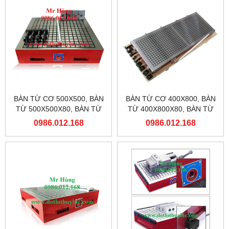
BÀN TỪ CƠ 500X500, BÀN
BÀN TỪ CƠ 400X800, BÀN
TỪ 500X500X80, BÀN TỪ
TỪ 400X800X80, BÀN TỪ
MÁY PHAY
MÁY PHAY
0986.012.168
0986.012.168