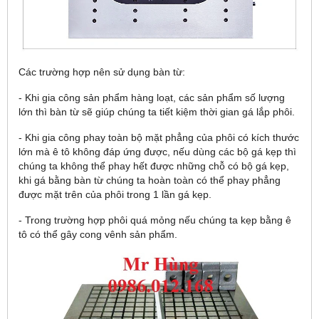
Các trường hợp nên sử dụng bàn từ:
- Khi gia công sản phẩm hàng loạt, các sản phẩm số lượng
lớn thì bàn từ sẽ giúp chúng ta tiết kiệm thời gian gá lắp phôi.
- Khi gia công phay toàn bộ mặt phẳng của phôi có kích thước
lớn mà ê tô không đáp ứng được, nếu dùng các bộ gá kẹp thì
chúng ta không thể phay hết được những chỗ có bộ gá kẹp,
khi gá bằng bàn từ chúng ta hoàn toàn có thể phay phẳng
được mặt trên của phôi trong 1 lần gá kẹp.
- Trong trường hợp phôi quá mỏng nếu chúng ta kẹp bằng ê
tô có thể gây cong vênh sản phẩm.