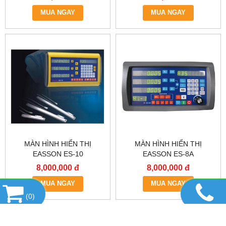
MUA NGAY
MUA NGAY
MÀN HÌNH HIỂN THỊ
MÀN HÌNH HIỂN THỊ
EASSON ES-10
EASSON ES-8A
8,000,000 đ
8,000,000 đ
MUA NGAY
MUA NGAY
(
0
)
DANH MỤC SẢN PHẨM