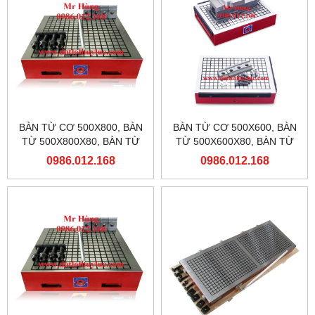
BÀN TỪ CƠ 500X800, BÀN
BÀN TỪ CƠ 500X600, BÀN
TỪ 500X800X80, BÀN TỪ
TỪ 500X600X80, BÀN TỪ
MÁY PHAY
MÁY PHAY
0986.012.168
0986.012.168