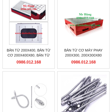
BÀN TỪ 200X400, BÀN TỪ
BÀN TỪ CƠ MÁY PHAY
CƠ 200X400X80, BÀN TỪ
200X300, 200X300X80
MÁY PHAY
0986.012.168
0986.012.168