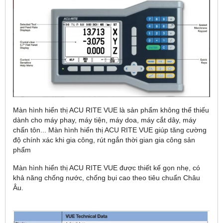
Màn hình hiển thị ACU RITE VUE là sản phẩm không thể thiếu
dành cho máy phay, máy tiện, máy doa, máy cắt dây, máy
chấn tôn... Màn hình hiển thị ACU RITE VUE giúp tăng cường
độ chính xác khi gia công, rút ngắn thời gian gia công sản
phẩm
Màn hình hiển thị ACU RITE VUE được thiết kế gọn nhẹ, có
khả năng chống nước, chống bụi cao theo tiêu chuẩn Châu
Âu.