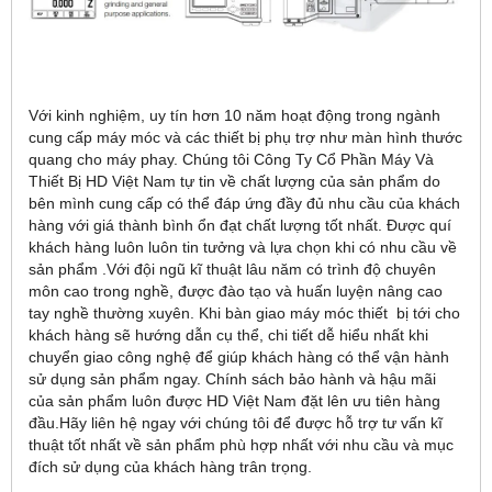
Với kinh nghiệm, uy tín hơn 10 năm hoạt động trong ngành
cung cấp máy móc và các thiết bị phụ trợ như màn hình thước
quang cho máy phay. Chúng tôi Công Ty Cổ Phần Máy Và
Thiết Bị HD Việt Nam tự tin về chất lượng của sản phẩm do
bên mình cung cấp có thể đáp ứng đầy đủ nhu cầu của khách
hàng với giá thành bình ổn đạt chất lượng tốt nhất. Được quí
khách hàng luôn luôn tin tưởng và lựa chọn khi có nhu cầu về
sản phẩm .Với đội ngũ kĩ thuật lâu năm có trình độ chuyên
môn cao trong nghề, được đào tạo và huấn luyện nâng cao
tay nghề thường xuyên. Khi bàn giao máy móc thiết bị tới cho
khách hàng sẽ hướng dẫn cụ thể, chi tiết dễ hiểu nhất khi
chuyển giao công nghệ để giúp khách hàng có thể vận hành
sử dụng sản phẩm ngay. Chính sách bảo hành và hậu mãi
của sản phẩm luôn được HD Việt Nam đặt lên ưu tiên hàng
đầu.Hãy liên hệ ngay với chúng tôi để được hỗ trợ tư vấn kĩ
thuật tốt nhất về sản phẩm phù hợp nhất với nhu cầu và mục
đích sử dụng của khách hàng trân trọng.