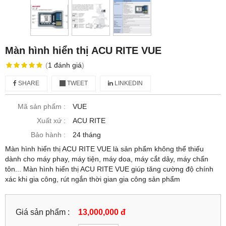
Màn hình hiển thị ACU RITE VUE
(
1
đánh giá
)
SHARE
TWEET
LINKEDIN
Mã sản phẩm :
VUE
Xuất xứ :
ACU RITE
Bảo hành :
24 tháng
Màn hình hiển thị ACU RITE VUE là sản phẩm không thể thiếu
dành cho máy phay, máy tiện, máy doa, máy cắt dây, máy chấn
tôn... Màn hình hiển thị ACU RITE VUE giúp tăng cường độ chính
xác khi gia công, rút ngắn thời gian gia công sản phẩm
Giá sản phẩm :
13,000,000 đ