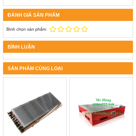
ĐÁNH GIÁ SẢN PHẨM
Bình chọn sản phẩm:
BÌNH LUẬN
SẢN PHẨM CÙNG LOẠI