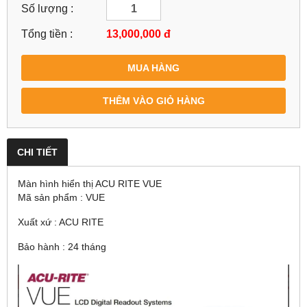
Số lượng :
Tổng tiền :
13,000,000
đ
MUA HÀNG
THÊM VÀO GIỎ HÀNG
CHI TIẾT
Màn hình hiển thị ACU RITE VUE
Mã sản phẩm : VUE
Xuất xứ : ACU RITE
Bảo hành : 24 tháng