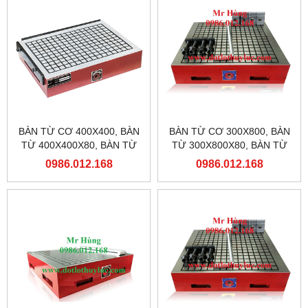
BÀN TỪ CƠ 400X400, BÀN
BÀN TỪ CƠ 300X800, BÀN
TỪ 400X400X80, BÀN TỪ
TỪ 300X800X80, BÀN TỪ
MÁY PHAY
MÁY PHAY, BÀN TỪ PHAY
0986.012.168
0986.012.168