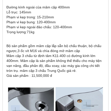
Đường kính ngoài của mâm cặp 400mm
Lỗ trục: 145mm
Phạm vi kẹp trong: 15-210mm
Phạm vi kẹp bung: 120-400mm
Phạm vi kẹp ngoài đảo chấu: 120-400mm
Trọng lượng:71kg
Bộ sản phẩm gồm mâm cặp lắp sẵn bộ chấu thuận, bộ chấu
ngược,3 ốc vít M16 và chìa đóng mở mâm cặp
Mâm cặp 3 chấu từ định tâm K11-400 có đường kính lớn
400mm. Mâm cặp là sản phẩm không thể thiếu cho máy tiện
vạn năng, đầu phân độ, đầu xoay, các máy gia công chi tiết
tròn trụ. mâm cặp 3 chấu Trung Quốc giá rẻ.
Giá sản phẩm : 11,500,000 đ