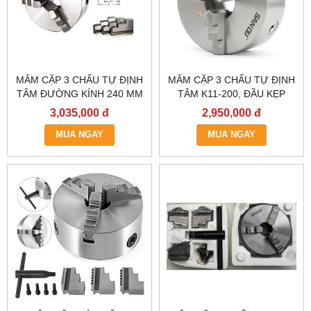
MÂM CẶP 3 CHẤU TỰ ĐỊNH
MÂM CẶP 3 CHẤU TỰ ĐỊNH
TÂM ĐƯỜNG KÍNH 240 MM
TÂM K11-200, ĐẦU KẸP
K11-240,MÂM CẶP 3 CHẤU
MÁY TIỆN 2 TẤC, MÂM CẶP
3,035,000 đ
2,950,000 đ
MÁY TIỆN,ĐẦU KẸP 3 CHẤU
MÁY TIỆN, LATO, MÂM CẶP
2 TẤC TƯ, LATO MÁY TIỆN
MUA NGAY
TỰ ĐỊNH TÂM, MÂM CẶP 2
MUA NGAY
TẤC.