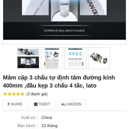
Mâm cặp 3 chấu tự định tâm đường kính
400mm ,đầu kẹp 3 chấu 4 tấc, lato
(
2
đánh giá
)
SHARE
TWEET
LINKEDIN
Xuất xứ :
China
Bảo hành :
12 tháng