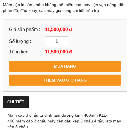
Mâm cặp là sản phẩm không thể thiếu cho máy tiện vạn năng, đầu
phân độ, đầu xoay, các máy gia công chi tiết tròn trụ.
Giá sản phẩm :
11,500,000 đ
Số lượng :
Tổng tiền :
11,500,000
đ
MUA HÀNG
THÊM VÀO GIỎ HÀNG
CHI TIẾT
Mâm cặp 3 chấu tự định tâm đường kính 400mm K11-
400,mâm cặp 3 chấu máy tiện,đầu kẹp 3 chấu 4 tấc, lato máy
tiện 3 chấu