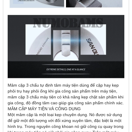
Mâm cặp 3 chấu tự định tâm máy tiện dùng để cặp hay kẹp
phôi trụ hay phôi ống khi gia công sản phẩm trên máy tiện,
mâm cặp 3 chấu máy tiện có khả năng kẹp chặt sản phẩm khi
gia công, độ đồng tâm cao giúp gia công sản phẩm chính xác.
MÂM CẶP MÁY TIỆN VÀ CÔNG DỤNG
Một mâm cặp là một loại kẹp chuyên dụng. Nó được sử dụng
để giữ một đối tượng với đối xứng xuyên tâm, đặc biệt là một
hình trụ. Trong nguyên công khoan nó giữ công cụ quay trong