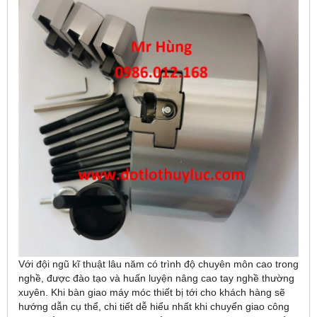
Với đội ngũ kĩ thuật lâu năm có trình độ chuyên môn cao trong
nghề, được đào tạo và huấn luyện nâng cao tay nghề thường
xuyên. Khi bàn giao máy móc thiết bị tới cho khách hàng sẽ
hướng dẫn cụ thể, chi tiết dễ hiểu nhất khi chuyển giao công