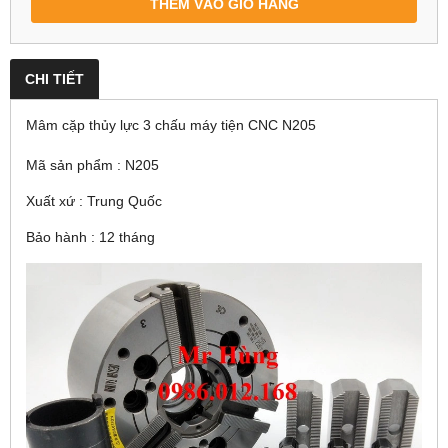
THÊM VÀO GIỎ HÀNG
CHI TIẾT
Mâm cặp thủy lực 3 chấu máy tiện CNC N205
Mã sản phẩm : N205
Xuất xứ : Trung Quốc
Bảo hành : 12 tháng