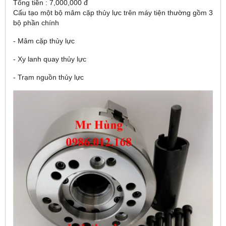
Tổng tiền : 7,000,000 đ
Cấu tạo một bộ mâm cặp thủy lực trên máy tiện thường gồm 3
bộ phần chính
- Mâm cặp thủy lực
- Xy lanh quay thủy lực
- Trạm nguồn thủy lực