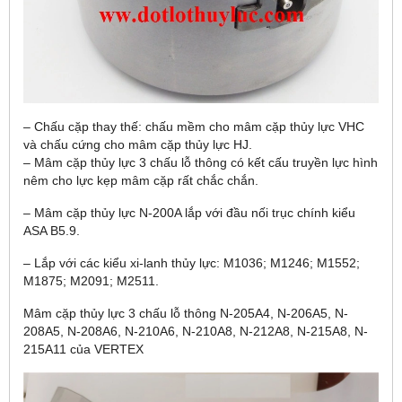
– Chấu cặp thay thế: chấu mềm cho mâm cặp thủy lực VHC
và chấu cứng cho mâm cặp thủy lực HJ.
– Mâm cặp thủy lực 3 chấu lỗ thông có kết cấu truyền lực hình
nêm cho lực kẹp mâm cặp rất chắc chắn.
– Mâm cặp thủy lực N-200A lắp với đầu nối trục chính kiểu
ASA B5.9.
– Lắp với các kiểu xi-lanh thủy lực: M1036; M1246; M1552;
M1875; M2091; M2511.
Mâm cặp thủy lực 3 chấu lỗ thông N-205A4, N-206A5, N-
208A5, N-208A6, N-210A6, N-210A8, N-212A8, N-215A8, N-
215A11 của VERTEX