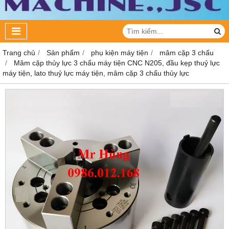
Trang chủ
Sản phẩm
phụ kiện máy tiện
mâm cặp 3 chấu
Mâm cặp thủy lực 3 chấu máy tiện CNC N205, đầu kẹp thuỷ lực
máy tiện, lato thuỷ lực máy tiện, mâm cặp 3 chấu thủy lực