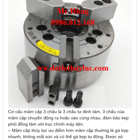
Cơ cấu mâm cặp 3 chấu là 3 chấu tự định tâm, 3 chấu của
mâm cặp chuyển động ra hoặc vào cùng nhau, đảm bảo kẹp
phôi đồng tâm với trục chính máy tiện.
– Mâm cặp thủy lực ưu điểm hơn mâm cặp thường là gá kẹp
nhanh, không mất sức và có thể gá kẹp tự động. Được sử