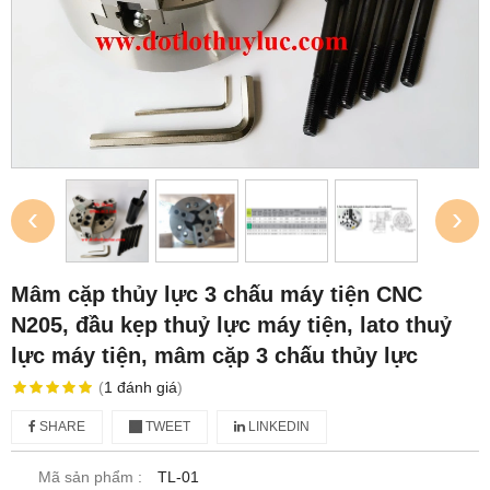
‹
›
Mâm cặp thủy lực 3 chấu máy tiện CNC
N205, đầu kẹp thuỷ lực máy tiện, lato thuỷ
lực máy tiện, mâm cặp 3 chấu thủy lực
(
1
đánh giá
)
SHARE
TWEET
LINKEDIN
Mã sản phẩm :
TL-01