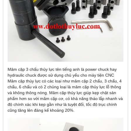
Mâm cặp 3 chấu thủy lực tên tiếng anh là power chuck hay
hydraulic chuck được sử dụng chủ yếu cho máy tiện CNC
Mâm cặp thủy lực có các loại như mâm cặp 2 chấu, 3 chấu, 4
chấu, 6 chấu và có 2 chủng loại là mâm cặp thủy lực lỗ thông
và không thông nòng. Mâm cặp thủy lực giúp kẹp chặt sản
phẩm hơn so với mâm cặp cơ, có khả năng tháo lắp nhanh và
độ chính xác khi kẹp gần như là tuyệt đối, tốc độ trục chính
cũng tăng lên đáng kể khoảng 20%.