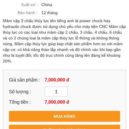
Xuất xứ :
China
Bảo hành :
12 tháng
Mâm cặp 3 chấu thủy lực tên tiếng anh là power chuck hay
hydraulic chuck được sử dụng chủ yếu cho máy tiện CNC Mâm cặp
thủy lực có các loại như mâm cặp 2 chấu, 3 chấu, 4 chấu, 6 chấu
và có 2 chủng loại là mâm cặp thủy lực lỗ thông và không thông
nòng. Mâm cặp thủy lực giúp kẹp chặt sản phẩm hơn so với mâm
cặp cơ, có khả năng tháo lắp nhanh và độ chính xác khi kẹp gần
như là tuyệt đối, tốc độ trục chính cũng tăng lên đáng kể khoảng
20%.
Giá sản phẩm :
7,000,000 đ
Số lượng :
Tổng tiền :
7,000,000
đ
MUA HÀNG