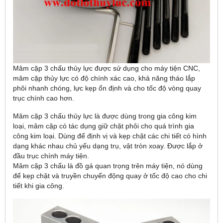
Mâm cặp 3 chấu thủy lực được sử dụng cho máy tiện CNC,
mâm cặp thủy lực có độ chính xác cao, khả năng tháo lắp
phôi nhanh chóng, lực kẹp ổn định và cho tốc độ vòng quay
trục chính cao hơn.
Mâm cặp 3 chấu thủy lực là được dùng trong gia công kim
loại, mâm cặp có tác dụng giữ chặt phôi cho quá trình gia
công kim loại. Dùng để định vị và kẹp chặt các chi tiết có hình
dạng khác nhau chủ yếu dạng trụ, vật tròn xoay. Được lắp ở
đầu trục chính máy tiện.
Mâm cặp 3 chấu là đồ gá quan trọng trên máy tiện, nó dùng
để kẹp chặt và truyền chuyển động quay ở tốc độ cao cho chi
tiết khi gia công.