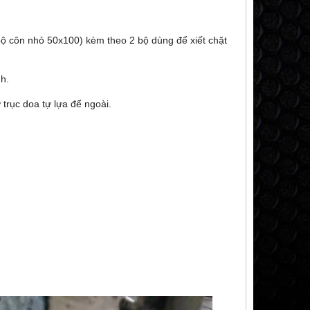
bộ côn nhỏ 50x100) kèm theo 2 bộ dùng để xiết chặt
h.
 trục doa tự lựa để ngoài.