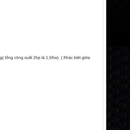
g( tổng công suất 2hp là 1,5Kw). ( Khác biệt giữa