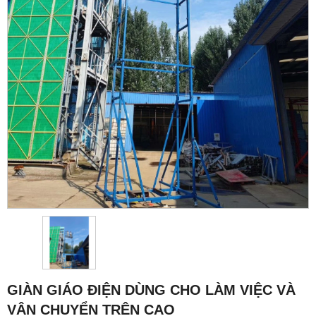
GIÀN GIÁO ĐIỆN DÙNG CHO LÀM VIỆC VÀ
VẬN CHUYỂN TRÊN CAO