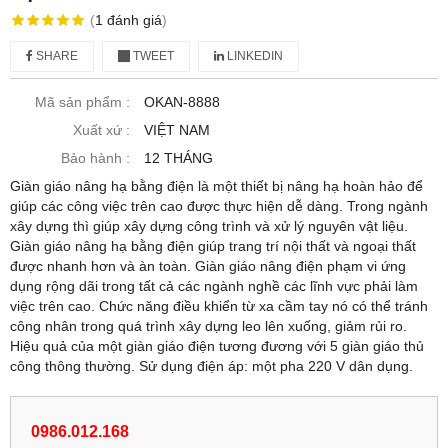
(
1
đánh giá
)
SHARE
TWEET
LINKEDIN
Mã sản phẩm :
OKAN-8888
Xuất xứ :
VIỆT NAM
Bảo hành :
12 THÁNG
Giàn giáo nâng hạ bằng điện là một thiết bị nâng hạ hoàn hảo để
giúp các công việc trên cao được thực hiện dễ dàng. Trong ngành
xây dựng thì giúp xây dựng công trình và xử lý nguyên vật liệu.
Giàn giáo nâng hạ bằng điện giúp trang trí nội thất và ngoại thất
được nhanh hơn và àn toàn. Giàn giáo nâng điện phạm vi ứng
dụng rộng dãi trong tất cả các ngành nghề các lĩnh vực phải làm
việc trên cao. Chức năng điều khiển từ xa cầm tay nó có thể tránh
công nhân trong quá trình xây dựng leo lên xuống, giảm rủi ro.
Hiệu quả của một giàn giáo điện tương đương với 5 giàn giáo thủ
công thông thường. Sử dụng điện áp: một pha 220 V dân dụng.
0986.012.168