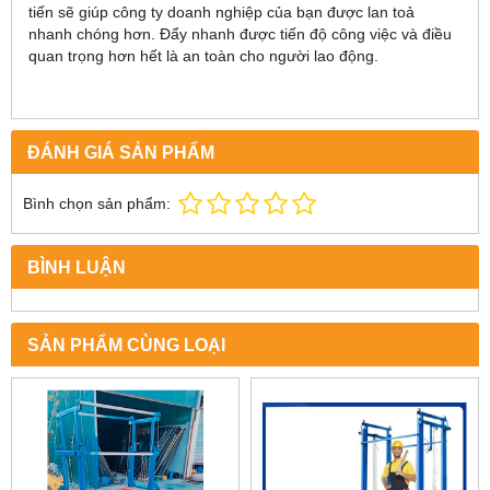
tiến sẽ giúp công ty doanh nghiệp của bạn được lan toả
nhanh chóng hơn. Đẩy nhanh được tiến độ công việc và điều
quan trọng hơn hết là an toàn cho người lao động.
ĐÁNH GIÁ SẢN PHẨM
Bình chọn sản phẩm:
BÌNH LUẬN
SẢN PHẨM CÙNG LOẠI