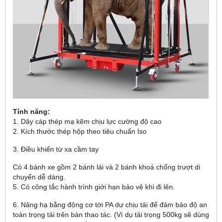
Tính năng:
1. Dây cáp thép mạ kẽm chịu lực cường độ cao
2. Kích thước thép hộp theo tiêu chuẩn Iso
3. Điều khiển từ xa cầm tay
Có 4 bánh xe gồm 2 bánh lái và 2 bánh khoá chống trượt di
chuyển dễ dàng.
5. Có công tắc hành trình giới hạn bảo vệ khi đi lên.
6. Nâng hạ bằng động cơ tời PA dư chịu tải để đảm bảo độ an
toàn trọng tải trên bàn thao tác. (Ví dụ tải trọng 500kg sẽ dùng