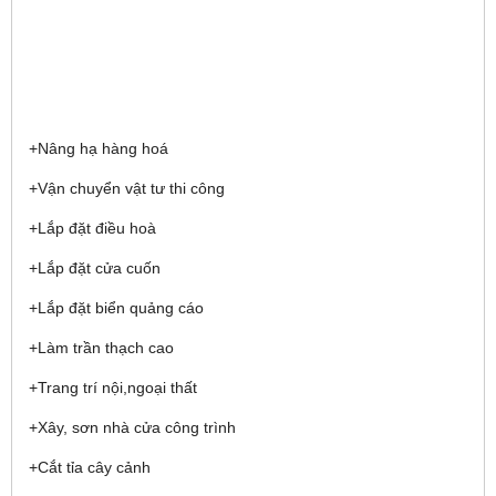
+Nâng hạ hàng hoá
+Vận chuyển vật tư thi công
+Lắp đặt điều hoà
+Lắp đặt cửa cuốn
+Lắp đặt biển quảng cáo
+Làm trần thạch cao
+Trang trí nội,ngoại thất
+Xây, sơn nhà cửa công trình
+Cắt tỉa cây cảnh