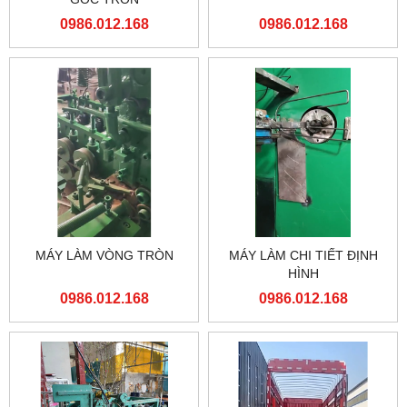
0986.012.168
0986.012.168
MÁY LÀM VÒNG TRÒN
MÁY LÀM CHI TIẾT ĐỊNH
HÌNH
0986.012.168
0986.012.168