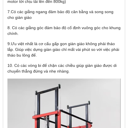
motor tời chịu tải lên đến 800kg)
7.Có các giằng ngang đảm bảo độ cân bằng và song song
cho giàn giáo
8. Có các giằng góc đảm bảo độ cố định vuông góc cho khung
chính.
9.Ưu việt nhất là cơ cấu gấp gọn giàn giáo không phải tháo
lắp. Giúp việc dựng giàn giáo chỉ mất vài phút so với việc phải
tháo bu lông đế.
10. Có các vòng bi để chặn các chiều giúp giàn giáo được di
chuyển thẳng đứng và nhẹ nhàng.