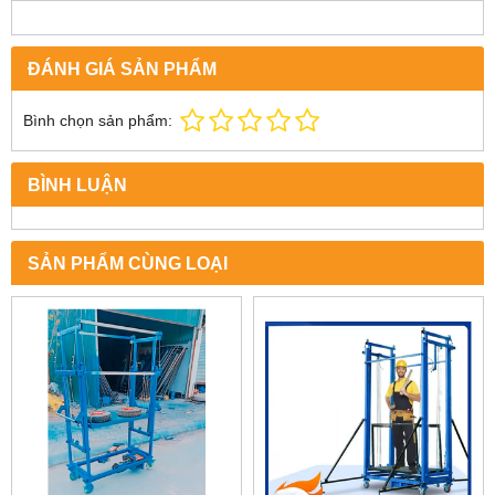
ĐÁNH GIÁ SẢN PHẨM
Bình chọn sản phẩm:
BÌNH LUẬN
SẢN PHẨM CÙNG LOẠI