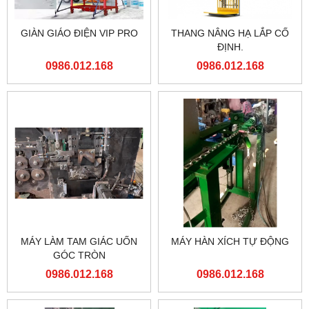
GIÀN GIÁO ĐIỆN VIP PRO
THANG NÂNG HẠ LẮP CỐ
ĐỊNH.
0986.012.168
0986.012.168
MÁY LÀM TAM GIÁC UỐN
MÁY HÀN XÍCH TỰ ĐỘNG
GÓC TRÒN
0986.012.168
0986.012.168