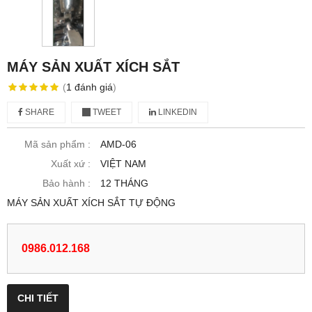
MÁY SẢN XUẤT XÍCH SẮT
(
1
đánh giá
)
SHARE
TWEET
LINKEDIN
Mã sản phẩm :
AMD-06
Xuất xứ :
VIỆT NAM
Bảo hành :
12 THÁNG
MÁY SẢN XUẤT XÍCH SẮT TỰ ĐỘNG
0986.012.168
CHI TIẾT