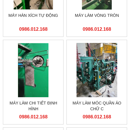
MÁY HÀN XÍCH TỰ ĐỘNG
MÁY LÀM VÒNG TRÒN
0986.012.168
0986.012.168
MÁY LÀM CHI TIẾT ĐỊNH
MÁY LÀM MÓC QUẦN ÁO
HÌNH
CHỮ C
0986.012.168
0986.012.168