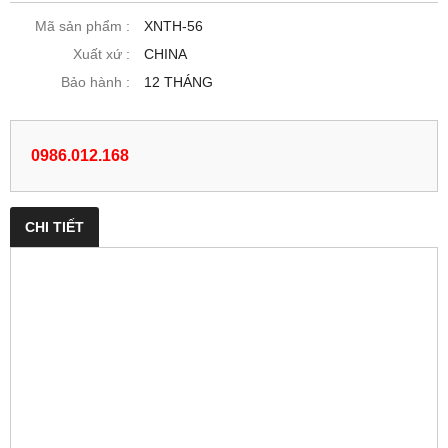
Mã sản phẩm :
XNTH-56
Xuất xứ :
CHINA
Bảo hành :
12 THÁNG
0986.012.168
CHI TIẾT