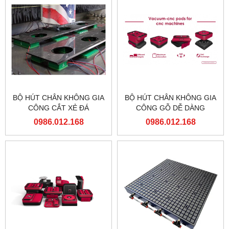
BỘ HÚT CHÂN KHÔNG GIA
BỘ HÚT CHÂN KHÔNG GIA
CÔNG CẮT XẺ ĐÁ
CÔNG GỖ DỄ DÀNG
NHANH CHÓNG
0986.012.168
0986.012.168