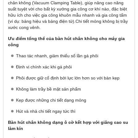
chân không (Vacuum Clamping Table), giúp nâng cao năng
suất tuyệt vời cho bất kỳ xưởng gia công cơ khí nào, đặc biệt
hữu ích cho việc gia công khuôn mẫu nhanh và gia công tấm
(ví dụ: bảng hiệu và bảng điện tử).Chi tiết mỏng không bị trầy
xước cong vênh.
Ưu điểm tổng thể của bàn hút chân không cho máy gia
công
Thao tác nhanh, giảm thiểu số lần gá phôi
Định vị chính xác khi gá phôi
Phôi được giữ cố định bởi lực lớn hơn so với bàn kẹp
Không làm trầy bề mặt sản phẩm
Kẹp được những chi tiết dạng mỏng
Hút và nhả chi tiết ngay tức thì
Bàn hút chân không dạng ô cờ kết hợp với giăng cao su
làm kín