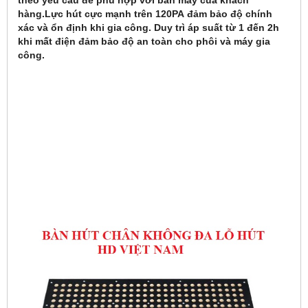
theo yêu cầu để phù hợp với bàn máy của khách
hàng.Lực hút cực mạnh trên 120PA đảm bảo độ chính
xác và ổn định khi gia công. Duy trì áp suất từ 1 đến 2h
khi mất điện đảm bảo độ an toàn cho phôi và máy gia
công.