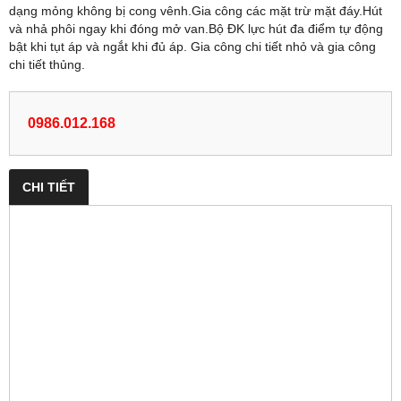
dạng mỏng không bị cong vênh.Gia công các mặt trừ mặt đáy.Hút
và nhả phôi ngay khi đóng mở van.Bộ ĐK lực hút đa điểm tự động
bật khi tụt áp và ngắt khi đủ áp. Gia công chi tiết nhỏ và gia công
chi tiết thủng.
0986.012.168
CHI TIẾT