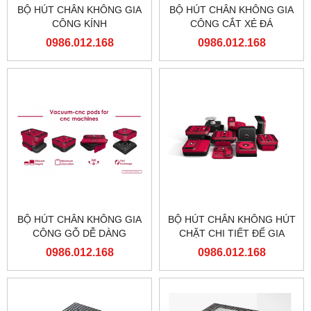
BỘ HÚT CHÂN KHÔNG GIA
BỘ HÚT CHÂN KHÔNG GIA
CÔNG KÍNH
CÔNG CẮT XẺ ĐÁ
0986.012.168
0986.012.168
BỘ HÚT CHÂN KHÔNG GIA
BỘ HÚT CHÂN KHÔNG HÚT
CÔNG GỖ DỄ DÀNG
CHẶT CHI TIẾT ĐỂ GIA
NHANH CHÓNG
CÔNG
0986.012.168
0986.012.168