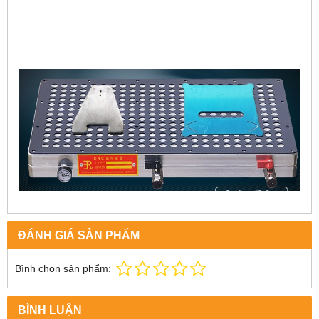
ĐÁNH GIÁ SẢN PHẨM
Bình chọn sản phẩm:
BÌNH LUẬN