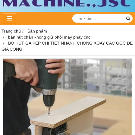
Trang chủ
Sản phẩm
bàn hút chân không giữ phôi máy phay cnc
BỘ HÚT GÁ KẸP CHI TIẾT NHANH CHÓNG XOAY CÁC GÓC ĐỂ
GIA CÔNG