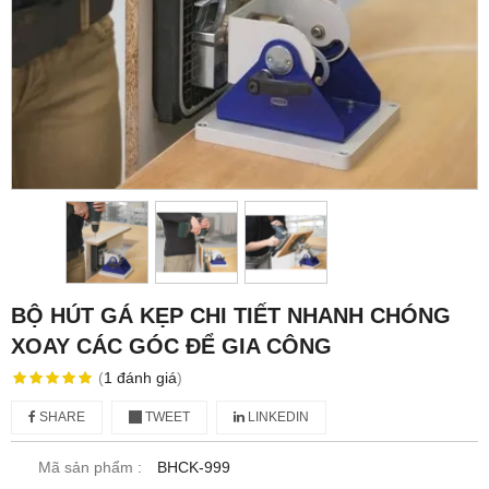
BỘ HÚT GÁ KẸP CHI TIẾT NHANH CHÓNG
XOAY CÁC GÓC ĐỂ GIA CÔNG
(
1
đánh giá
)
SHARE
TWEET
LINKEDIN
Mã sản phẩm :
BHCK-999