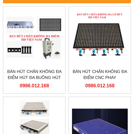
BÀN HÚT CHÂN KHÔNG ĐA
BÀN HÚT CHÂN KHÔNG ĐA
ĐIỂM HÚT ĐA BUỒNG HÚT
ĐIỂM CNC PHAY
CHIA NHIỀU KHOẢNG HÚT
0986.012.168
0986.012.168