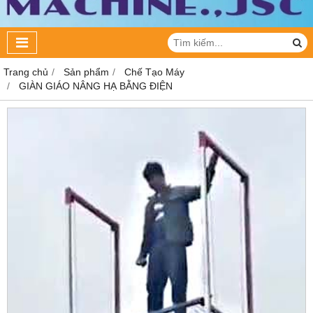
Trang chủ
Sản phẩm
Chế Tạo Máy
GIÀN GIÁO NÂNG HẠ BẰNG ĐIỆN