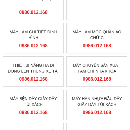
0986.012.168
0986.012.168
MÁY LÀM MÓC QUẦN ÁO
CHỮ C
0986.012.168
MÁY LÀM CHI TIẾT ĐỊNH
HÌNH
0986.012.168
THIẾT BỊ NÂNG HẠ DI
DÂY CHUYỀN SẢN XUẤT
ĐỘNG LÊN THÙNG XE TẢI
TĂM CHỈ NHA KHOA