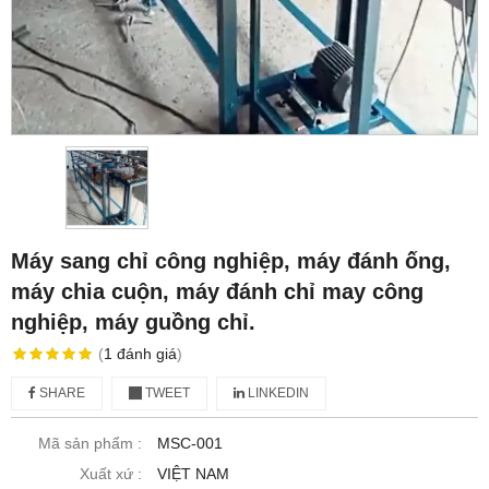
Máy sang chỉ công nghiệp, máy đánh ống,
máy chia cuộn, máy đánh chỉ may công
nghiệp, máy guồng chỉ.
(
1
đánh giá
)
SHARE
TWEET
LINKEDIN
Mã sản phẩm :
MSC-001
Xuất xứ :
VIỆT NAM