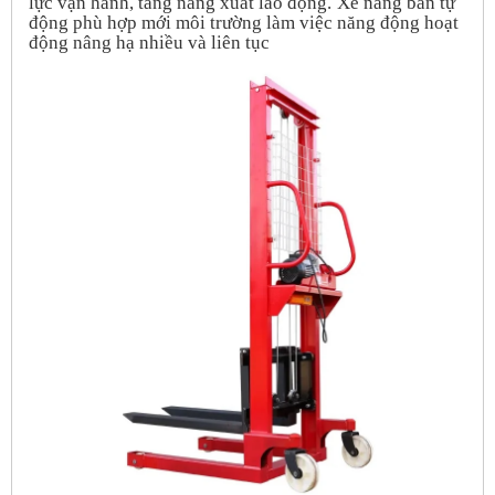
lực vận hành, tăng năng xuất lao động.
Xe nâng bán tự
động phù hợp mới môi trường làm việc năng động hoạt
động nâng hạ nhiều và liên tục