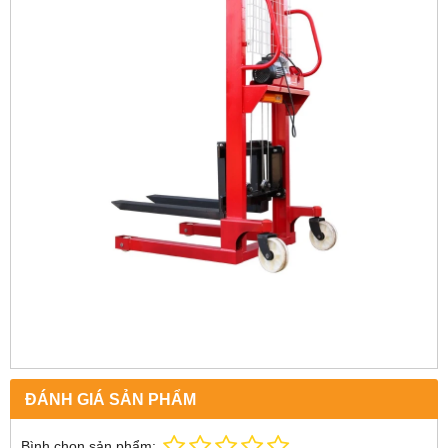
ĐÁNH GIÁ SẢN PHẨM
Bình chọn sản phẩm: