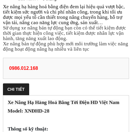
Xe nâng hạ hàng hoá bằng điện đem lại hiệu quả vượt bậc,
tiết kiệm sức người và chi phí nhân công, trong khi tối ưu
được mọi yếu tố cần thiết trong nâng chuyển hàng, hỗ trợ
vận tải, nâng cao năng lực cung ứng, sản xuất…
Sử dụng xe nâng bán tự động bạn còn có thể tiết kiệm được
thời gian thực hiện công việc, tiết kiệm được nhân lực vận
hành, tăng năng xuất lao động.
Xe nâng bán tự động phù hợp mới môi trường làm việc năng
động hoạt động nâng hạ nhiều và liên tục
0986.012.168
CHI TIẾT
Xe Nâng Hạ Hàng Hoá Bằng Tời Điện HD Việt Nam
Model: XNĐHD-28
Thông số kỹ thuật: