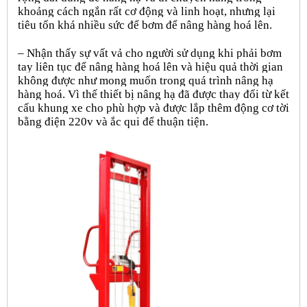
khoảng cách ngắn rất cơ động và linh hoạt, nhưng lại
tiêu tốn khá nhiều sức để bơm để nâng hàng hoá lên.
– Nhận thấy sự vất vả cho người sử dụng khi phải bơm
tay liên tục để nâng hàng hoá lên và hiệu quả thời gian
không được như mong muốn trong quá trình nâng hạ
hàng hoá. Vì thế thiết bị nâng hạ đã được thay đổi từ kết
cấu khung xe cho phù hợp và được lắp thêm động cơ tời
bằng điện 220v và ắc qui để thuận tiện.