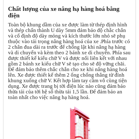
Chất lượng của xe nâng hạ hàng hoá bằng
điện
Toàn bộ khung dầm của xe được làm từ thép định hình
và thép chấn thành U dày 5mm đảm bảo độ chắc chắn
và cố định độ dày mỏng và kích thước lớn nhỏ sẽ phụ
thuộc vào tải trọng nâng hàng hoá của xe .Phía trước có
2 chân đua dài ra trước để chống lật khi nâng hạ hàng
và di chuyển và kèm theo 2 bánh xe di chuyển. Phía sau
được thiết kế kiểu chữ V và được nối liên kết với nhau
gồm 2 bánh xe kiểu chữ V sẽ tạo cho sẽ độ vững chãi.
Để đảm bảo thêm chắc chắn cho xe khi nâng hàng hoá
lên. Xe được thiết kế thêm 2 ống chống thẳng từ đỉnh
khung xuống chữ V. Kết hợp làm tay cầm vô cùng tiện
dụng. Xe được trang bị tời điện lúc nào cũng đảm bảo
thừa tải của tời hệ số thừa tải 1,5 lần. Để đảm bảo an
toàn nhất cho việc nâng hạ hàng hoá.