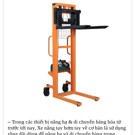
–
Trong các thiết bị nâng hạ & di chuyển hàng hóa từ
trước tới nay, Xe nâng tay bơm tay về cơ bản là sử dụng
rộng dãi dùng để nâng hạ và di chuyển hàng trong