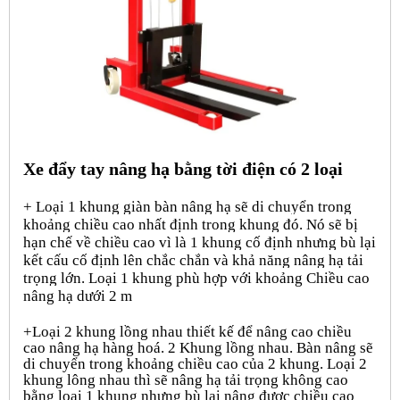
Xe đẩy tay nâng hạ bằng tời điện có 2 loại
+ Loại 1 khung giàn bàn nâng hạ sẽ di chuyển trong
khoảng chiều cao nhất định trong khung đó. Nó sẽ bị
hạn chế về chiều cao vì là 1 khung cố định nhưng bù lại
kết cấu cố định lên chắc chắn và khả năng nâng hạ tải
trọng lớn. Loại 1 khung phù hợp với khoảng Chiều cao
nâng hạ dưới 2 m
+Loại 2 khung lồng nhau thiết kế để nâng cao chiều
cao nâng hạ hàng hoá. 2 Khung lồng nhau. Bàn nâng sẽ
di chuyển trong khoảng chiều cao của 2 khung. Loại 2
khung lông nhau thì sẽ nâng hạ tải trọng không cao
bằng loại 1 khung nhưng bù lại nâng được chiều cao