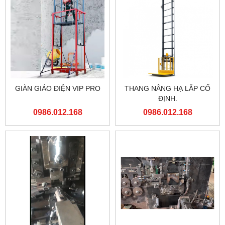
GIÀN GIÁO ĐIỆN VIP PRO
THANG NÂNG HẠ LẮP CỐ
ĐỊNH.
0986.012.168
0986.012.168