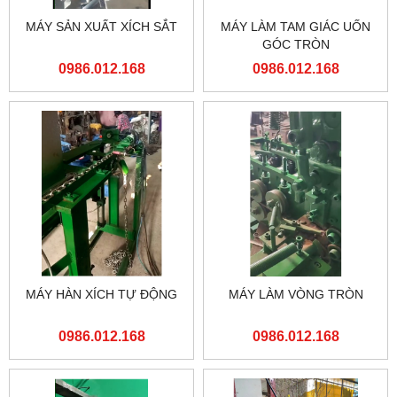
MÁY SẢN XUẤT XÍCH SẮT
MÁY LÀM TAM GIÁC UỐN
GÓC TRÒN
0986.012.168
0986.012.168
MÁY HÀN XÍCH TỰ ĐỘNG
MÁY LÀM VÒNG TRÒN
0986.012.168
0986.012.168