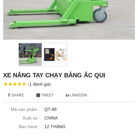
XE NÂNG TAY CHẠY BẰNG ẮC QUI
(
1
đánh giá
)
SHARE
TWEET
LINKEDIN
Mã sản phẩm :
QT-88
Xuất xứ :
CHINA
Bảo hành :
12 THÁNG